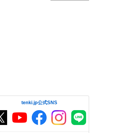
tenki.jp公式SNS