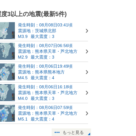
震度3以上の地震(最新5件)
発生時刻：08月08日03:41頃
震源地：茨城県北部
M3.9
最大震度：3
発生時刻：08月07日06:56頃
震源地：熊本県天草・芦北地方
M2.9
最大震度：3
発生時刻：08月06日19:49頃
震源地：熊本県熊本地方
M4.5
最大震度：4
発生時刻：08月06日16:18頃
震源地：熊本県天草・芦北地方
M4.0
最大震度：3
発生時刻：08月06日07:59頃
震源地：熊本県天草・芦北地方
M5.1
最大震度：4
もっと見る