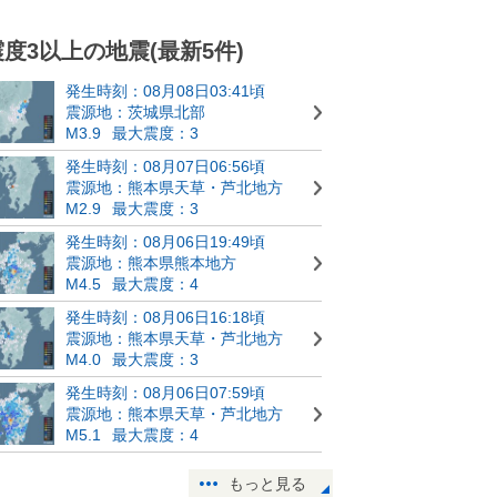
震度3以上の地震(最新5件)
発生時刻：08月08日03:41頃
震源地：茨城県北部
M3.9
最大震度：3
発生時刻：08月07日06:56頃
震源地：熊本県天草・芦北地方
M2.9
最大震度：3
発生時刻：08月06日19:49頃
震源地：熊本県熊本地方
M4.5
最大震度：4
発生時刻：08月06日16:18頃
震源地：熊本県天草・芦北地方
M4.0
最大震度：3
発生時刻：08月06日07:59頃
震源地：熊本県天草・芦北地方
M5.1
最大震度：4
もっと見る