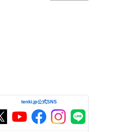
tenki.jp公式SNS