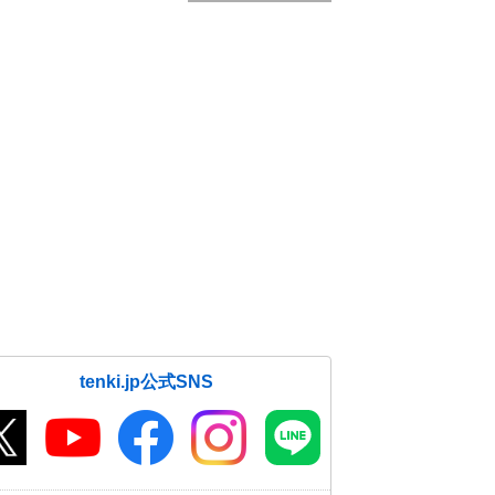
tenki.jp公式SNS