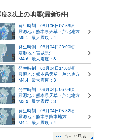
震度3以上の地震(最新5件)
発生時刻：08月06日07:59頃
震源地：熊本県天草・芦北地方
M5.1
最大震度：4
発生時刻：08月04日23:00頃
震源地：宮城県沖
M4.6
最大震度：3
発生時刻：08月04日14:06頃
震源地：熊本県天草・芦北地方
M4.4
最大震度：3
発生時刻：08月04日06:04頃
震源地：熊本県天草・芦北地方
M3.9
最大震度：3
発生時刻：08月04日05:32頃
震源地：熊本県熊本地方
M4.1
最大震度：4
もっと見る