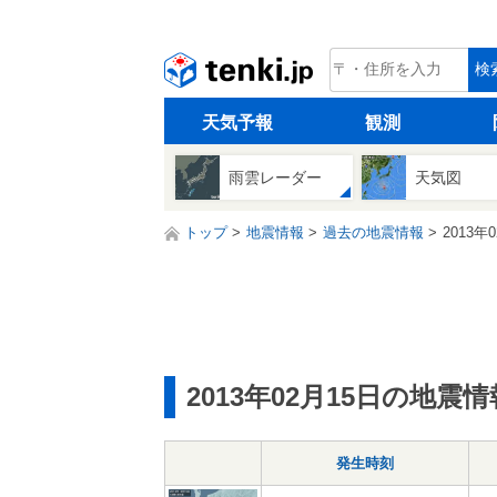
tenki.jp
検
天気予報
観測
雨雲レーダー
天気図
トップ
地震情報
過去の地震情報
2013年
2013年02月15日の地震情
発生時刻