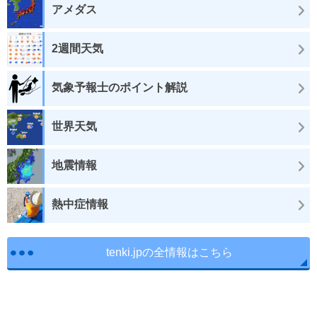
アメダス
2週間天気
気象予報士のポイント解説
世界天気
地震情報
熱中症情報
tenki.jpの全情報はこちら