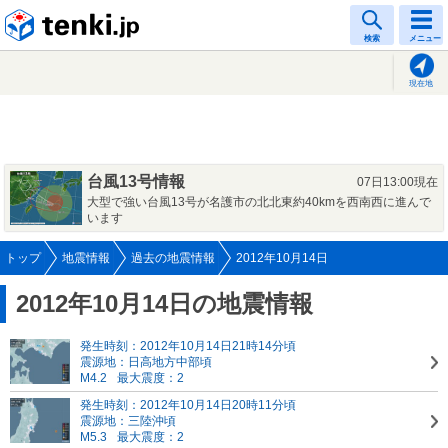
tenki.jp
検索
メニュー
現在地
台風13号情報
07日13:00現在
大型で強い台風13号が名護市の北北東約40kmを西南西に進んで
います
トップ
地震情報
過去の地震情報
2012年10月14日
2012年10月14日の地震情報
発生時刻：2012年10月14日21時14分頃
震源地：日高地方中部頃
M4.2
最大震度：2
発生時刻：2012年10月14日20時11分頃
震源地：三陸沖頃
M5.3
最大震度：2