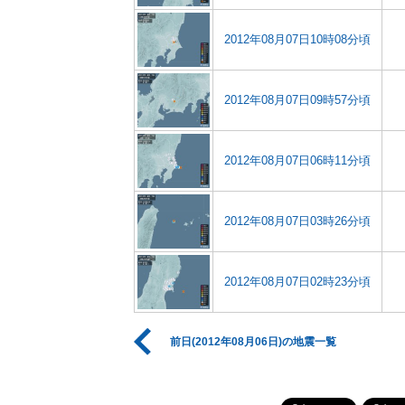
2012年08月07日10時08分頃
2012年08月07日09時57分頃
2012年08月07日06時11分頃
2012年08月07日03時26分頃
2012年08月07日02時23分頃
前日(2012年08月06日)の地震一覧