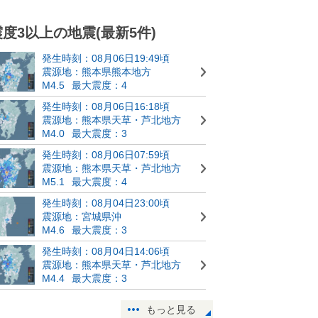
震度3以上の地震(最新5件)
発生時刻：08月06日19:49頃
震源地：熊本県熊本地方
M4.5
最大震度：4
発生時刻：08月06日16:18頃
震源地：熊本県天草・芦北地方
M4.0
最大震度：3
発生時刻：08月06日07:59頃
震源地：熊本県天草・芦北地方
M5.1
最大震度：4
発生時刻：08月04日23:00頃
震源地：宮城県沖
M4.6
最大震度：3
発生時刻：08月04日14:06頃
震源地：熊本県天草・芦北地方
M4.4
最大震度：3
もっと見る