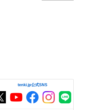
tenki.jp公式SNS