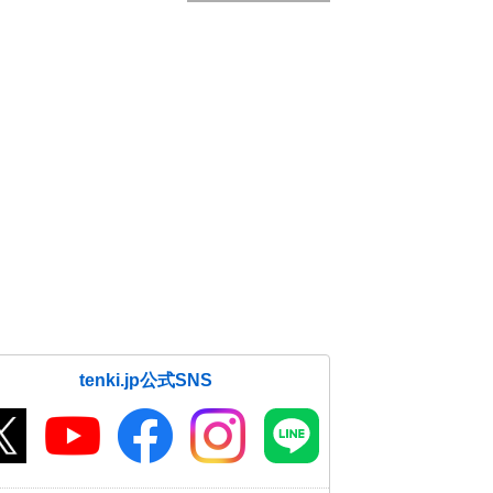
tenki.jp公式SNS