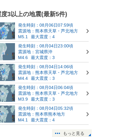
震度3以上の地震(最新5件)
発生時刻：08月06日07:59頃
震源地：熊本県天草・芦北地方
M5.1
最大震度：4
発生時刻：08月04日23:00頃
震源地：宮城県沖
M4.6
最大震度：3
発生時刻：08月04日14:06頃
震源地：熊本県天草・芦北地方
M4.4
最大震度：3
発生時刻：08月04日06:04頃
震源地：熊本県天草・芦北地方
M3.9
最大震度：3
発生時刻：08月04日05:32頃
震源地：熊本県熊本地方
M4.1
最大震度：4
もっと見る