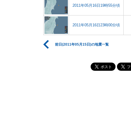
2011年05月16日19時55分頃
2011年05月16日23時00分頃
前日(2011年05月15日)の地震一覧