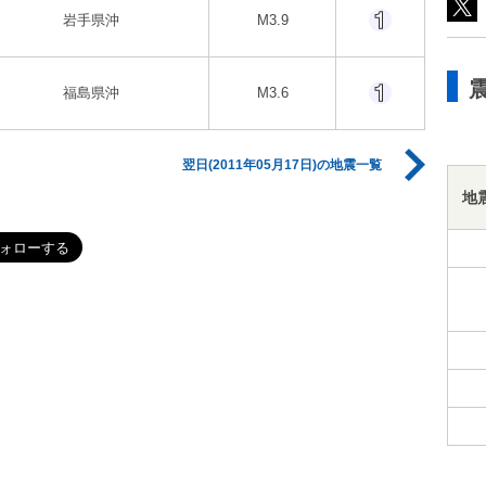
岩手県沖
M3.9
福島県沖
M3.6
翌日(2011年05月17日)の地震一覧
地