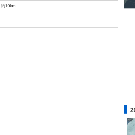
約10km
2