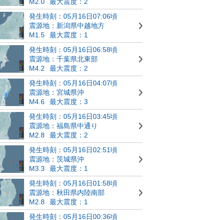
M2.0
最大震度：2
発生時刻：05月16日07:06頃
震源地：新潟県中越地方
M1.5
最大震度：1
発生時刻：05月16日06:58頃
震源地：千葉県北東部
M4.2
最大震度：2
発生時刻：05月16日04:07頃
震源地：宮城県沖
M4.6
最大震度：3
発生時刻：05月16日03:45頃
震源地：福島県中通り
M2.8
最大震度：2
発生時刻：05月16日02:51頃
震源地：茨城県沖
M3.3
最大震度：1
発生時刻：05月16日01:58頃
震源地：秋田県内陸南部
M2.8
最大震度：1
発生時刻：05月16日00:36頃