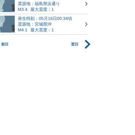
震源地：福島県浜通り
M3.4
最大震度：1
発生時刻：05月16日00:34頃
震源地：宮城県沖
M4.1
最大震度：1
前日
翌日