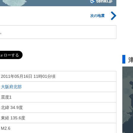
次の地震
。
2011年05月16日 11時01分頃
大阪府北部
震度1
北緯 34.9度
東経 135.6度
M2.6