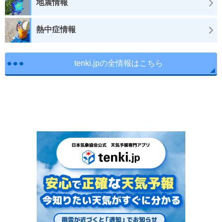
地震情報
熱中症情報
tenki.jpの全情報はこちら