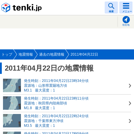
tenki.jp
検索
メニュー
現在地
トップ
地震情報
過去の地震情報
2011年04月22日
2011年04月22日の地震情報
発生時刻：2011年04月22日23時34分頃
震源地：山形県置賜地方頃
M3.1
最大震度：1
発生時刻：2011年04月22日23時11分頃
震源地：秋田県内陸南部頃
M1.8
最大震度：1
発生時刻：2011年04月22日22時24分頃
震源地：千葉県東方沖頃
M3.5
最大震度：1
発生時刻：2011年04月22日17時58分頃