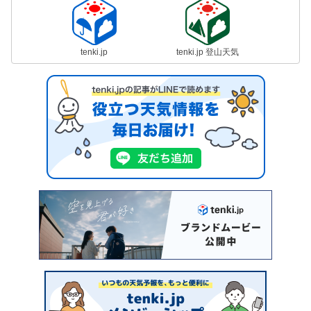
tenki.jp
tenki.jp 登山天気