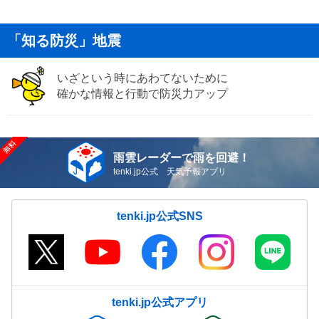
「知る防災」地震
いざという時にあわてないために
確かな情報と行動で防災力アップ
雨雲レーダーで雨を回避！
tenki.jp公式 天気予報アプリ
tenki.jp公式SNS
tenki.jp公式アプリ