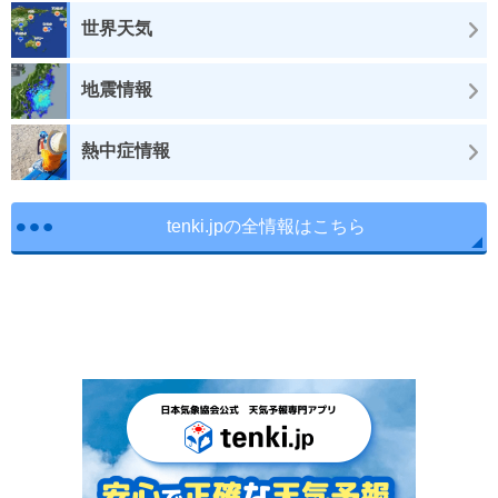
世界天気
地震情報
熱中症情報
tenki.jpの全情報はこちら