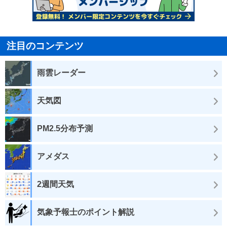
注目のコンテンツ
雨雲レーダー
天気図
PM2.5分布予測
アメダス
2週間天気
気象予報士のポイント解説