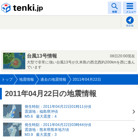
tenki.jp
検索
メニュー
現在地
台風13号情報
08日20:00現在
大型で非常に強い台風13号が久米島の西北西約200kmを西に進ん
でいます
トップ
地震情報
過去の地震情報
2011年04月22日
2011年04月22日の地震情報
発生時刻：2011年04月22日01時11分頃
震源地：福島県沖頃
M5.6
最大震度：4
発生時刻：2011年04月22日03時44分頃
震源地：熊本県熊本地方頃
M3.9
最大震度：3