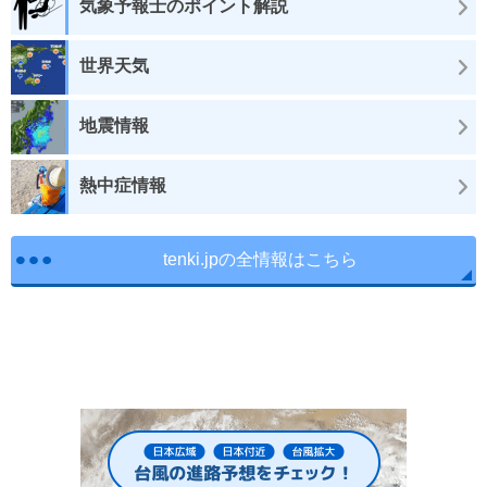
気象予報士のポイント解説
世界天気
地震情報
熱中症情報
tenki.jpの全情報はこちら