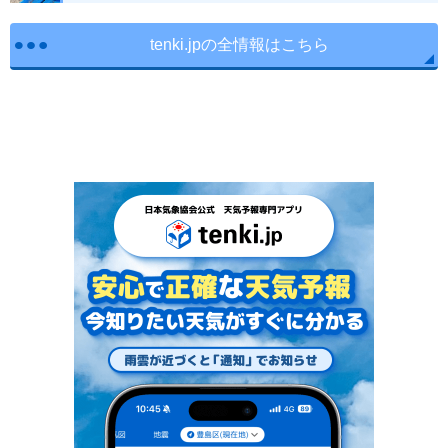
tenki.jpの全情報はこちら