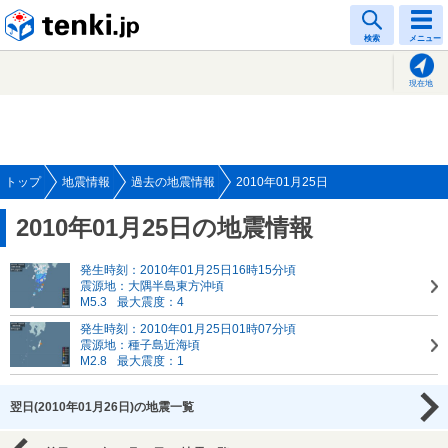
tenki.jp
検索
メニュー
現在地
トップ
地震情報
過去の地震情報
2010年01月25日
2010年01月25日の地震情報
発生時刻：2010年01月25日16時15分頃
震源地：大隅半島東方沖頃
M5.3
最大震度：4
発生時刻：2010年01月25日01時07分頃
震源地：種子島近海頃
M2.8
最大震度：1
翌日(2010年01月26日)の地震一覧