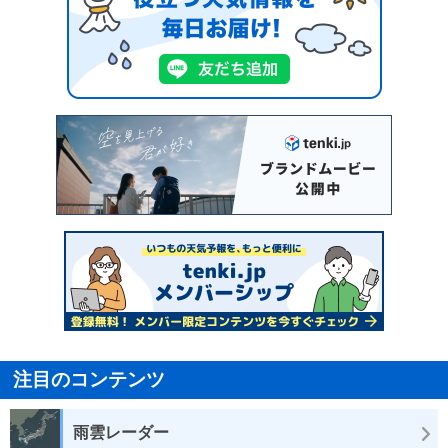
注目のコンテンツ
雨雲レーダー