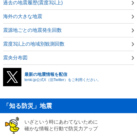
過去の地震履歴(震度3以上)
海外の大きな地震
震源地ごとの地震発生回数
震度3以上の地域別観測回数
震央分布図
最新の地震情報を配信
tenki.jp公式X（旧Twitter）をご利用ください。
「知る防災」地震
いざという時にあわてないために
確かな情報と行動で防災力アップ