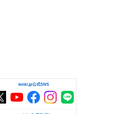
tenki.jp公式SNS