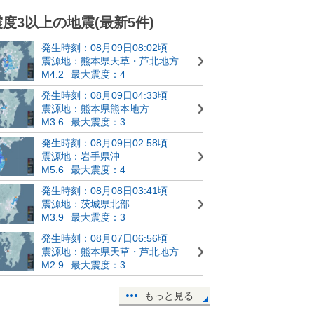
震度3以上の地震(最新5件)
発生時刻：08月09日08:02頃
震源地：熊本県天草・芦北地方
M4.2
最大震度：4
発生時刻：08月09日04:33頃
震源地：熊本県熊本地方
M3.6
最大震度：3
発生時刻：08月09日02:58頃
震源地：岩手県沖
M5.6
最大震度：4
発生時刻：08月08日03:41頃
震源地：茨城県北部
M3.9
最大震度：3
発生時刻：08月07日06:56頃
震源地：熊本県天草・芦北地方
M2.9
最大震度：3
もっと見る