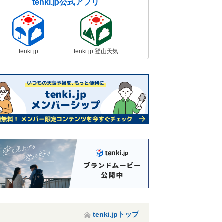
tenki.jp公式アプリ
tenki.jp
tenki.jp 登山天気
tenki.jpトップ