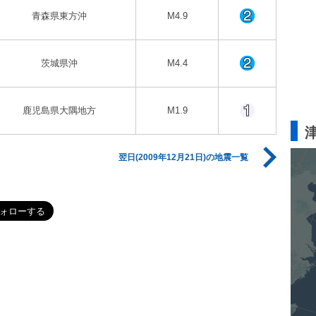
青森県東方沖
M4.9
茨城県沖
M4.4
鹿児島県大隅地方
M1.9
翌日(2009年12月21日)の地震一覧