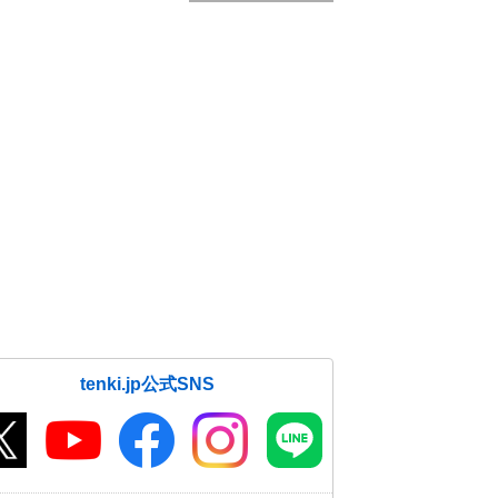
tenki.jp公式SNS