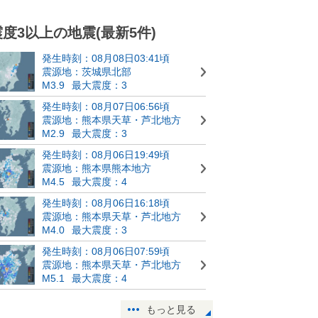
震度3以上の地震(最新5件)
発生時刻：08月08日03:41頃
震源地：茨城県北部
M3.9
最大震度：3
発生時刻：08月07日06:56頃
震源地：熊本県天草・芦北地方
M2.9
最大震度：3
発生時刻：08月06日19:49頃
震源地：熊本県熊本地方
M4.5
最大震度：4
発生時刻：08月06日16:18頃
震源地：熊本県天草・芦北地方
M4.0
最大震度：3
発生時刻：08月06日07:59頃
震源地：熊本県天草・芦北地方
M5.1
最大震度：4
もっと見る