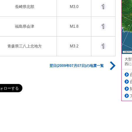
長崎県北部
M3.0
福島県会津
M1.8
青森県三八上北地方
M3.2
大型
西に
翌日(2009年07月07日)の地震一覧