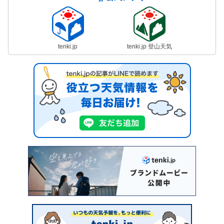
tenki.jp
tenki.jp 登山天気