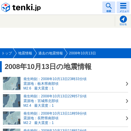
tenki.jp
検索
メニュー
現在地
トップ
地震情報
過去の地震情報
2008年10月13日
2008年10月13日の地震情報
発生時刻：2008年10月13日23時33分頃
震源地：栃木県南部頃
M2.6
最大震度：1
発生時刻：2008年10月13日22時57分頃
震源地：宮城県北部頃
M2.4
最大震度：1
発生時刻：2008年10月13日11時59分頃
震源地：長野県南部頃
M2.2
最大震度：1
発生時刻：2008年10月13日11時57分頃