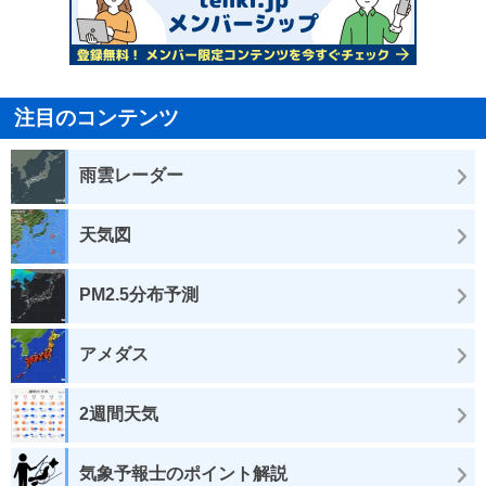
注目のコンテンツ
雨雲レーダー
天気図
PM2.5分布予測
アメダス
2週間天気
気象予報士のポイント解説