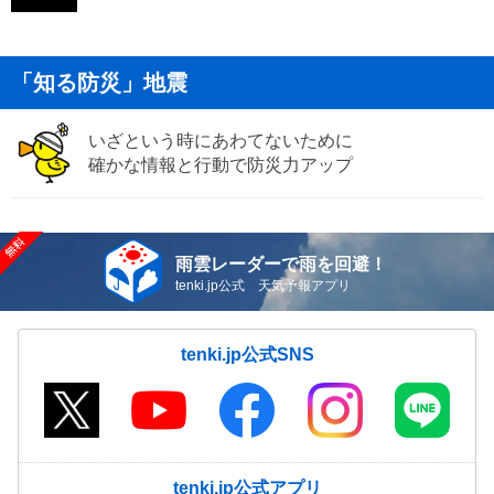
「知る防災」地震
いざという時にあわてないために
確かな情報と行動で防災力アップ
雨雲レーダーで雨を回避！
tenki.jp公式 天気予報アプリ
tenki.jp公式SNS
tenki.jp公式アプリ