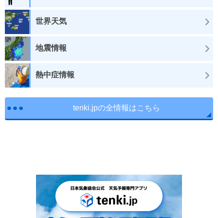
世界天気
地震情報
熱中症情報
tenki.jpの全情報はこちら