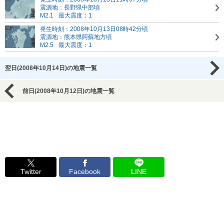
震源地：長野県中部頃
M2.1
最大震度：1
発生時刻：2008年10月13日08時42分頃
震源地：熊本県阿蘇地方頃
M2.5
最大震度：1
翌日(2008年10月14日)の地震一覧
前日(2008年10月12日)の地震一覧
Twitter
Facebook
LINE