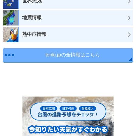
世界天気
地震情報
熱中症情報
tenki.jpの全情報はこちら