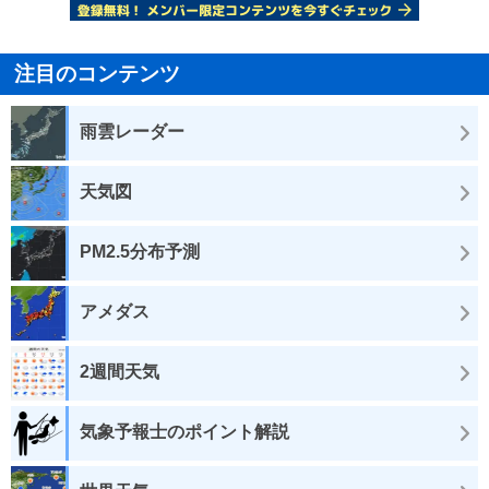
注目のコンテンツ
雨雲レーダー
天気図
PM2.5分布予測
アメダス
2週間天気
気象予報士のポイント解説