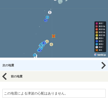
次の地震
前の地震
この地震による津波の心配はありません。