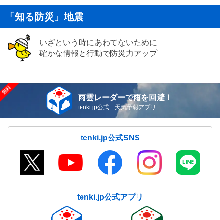
「知る防災」地震
いざという時にあわてないために
確かな情報と行動で防災力アップ
雨雲レーダーで雨を回避！
tenki.jp公式 天気予報アプリ
tenki.jp公式SNS
tenki.jp公式アプリ