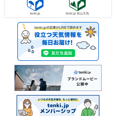
tenki.jp
tenki.jp 登山天気