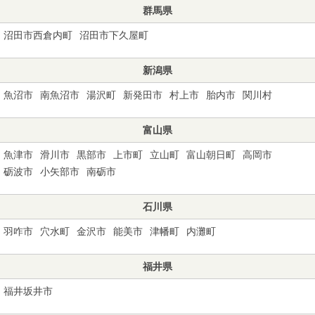
群馬県
沼田市西倉内町
沼田市下久屋町
新潟県
魚沼市
南魚沼市
湯沢町
新発田市
村上市
胎内市
関川村
富山県
魚津市
滑川市
黒部市
上市町
立山町
富山朝日町
高岡市
砺波市
小矢部市
南砺市
石川県
羽咋市
穴水町
金沢市
能美市
津幡町
内灘町
福井県
福井坂井市