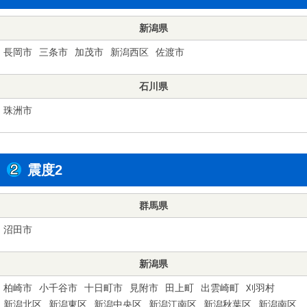
新潟県
長岡市
三条市
加茂市
新潟西区
佐渡市
石川県
珠洲市
震度2
群馬県
沼田市
新潟県
柏崎市
小千谷市
十日町市
見附市
田上町
出雲崎町
刈羽村
新潟北区
新潟東区
新潟中央区
新潟江南区
新潟秋葉区
新潟南区