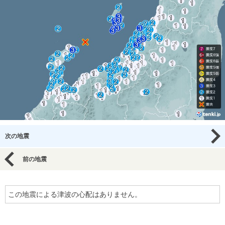
次の地震
前の地震
この地震による津波の心配はありません。