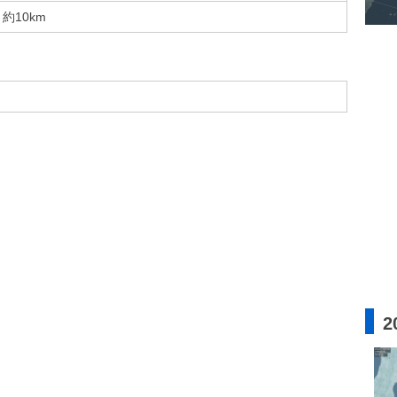
約10km
2