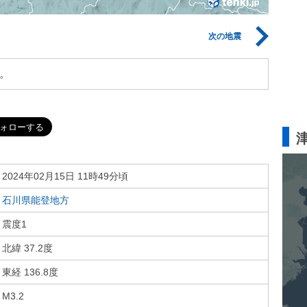
次の地震
。
2024年02月15日 11時49分頃
石川県能登地方
震度1
北緯 37.2度
東経 136.8度
M3.2