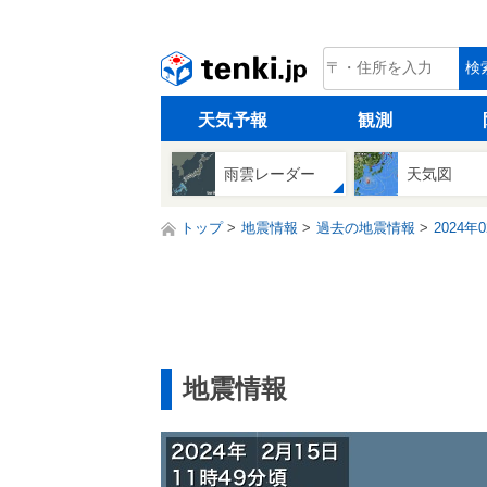
tenki.jp
検
天気予報
観測
雨雲レーダー
天気図
トップ
地震情報
過去の地震情報
2024年
地震情報