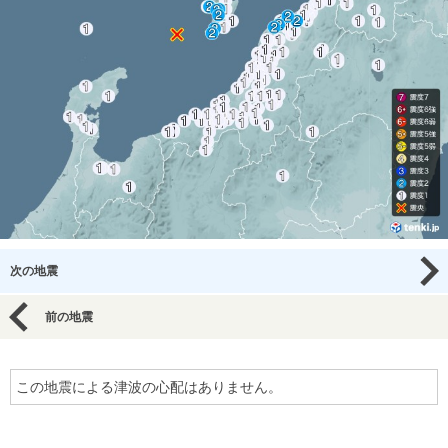
次の地震
前の地震
この地震による津波の心配はありません。