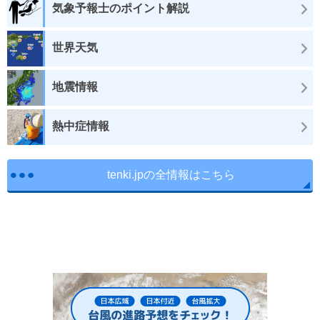
気象予報士のポイント解説
世界天気
地震情報
熱中症情報
tenki.jpの全情報はこちら