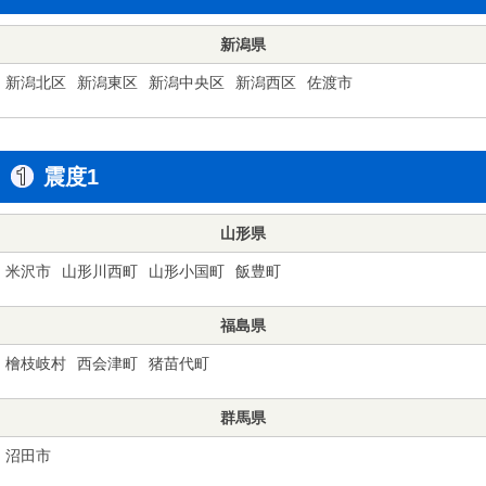
新潟県
新潟北区
新潟東区
新潟中央区
新潟西区
佐渡市
震度1
山形県
米沢市
山形川西町
山形小国町
飯豊町
福島県
檜枝岐村
西会津町
猪苗代町
群馬県
沼田市