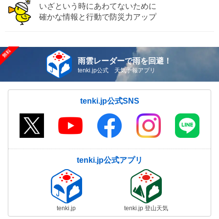
いざという時にあわてないために
確かな情報と行動で防災力アップ
雨雲レーダーで雨を回避！
tenki.jp公式 天気予報アプリ
tenki.jp公式SNS
tenki.jp公式アプリ
tenki.jp
tenki.jp 登山天気