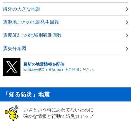
海外の大きな地震
震源地ごとの地震発生回数
震度3以上の地域別観測回数
震央分布図
最新の地震情報を配信
tenki.jp公式X（旧Twitter）をご利用ください。
「知る防災」地震
いざという時にあわてないために
確かな情報と行動で防災力アップ