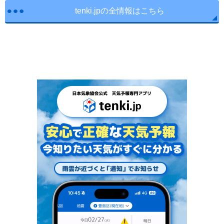
tenki.jpの全情報はこちら