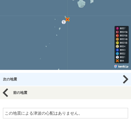
次の地震
前の地震
この地震による津波の心配はありません。