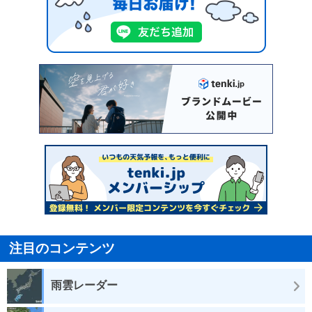
注目のコンテンツ
雨雲レーダー