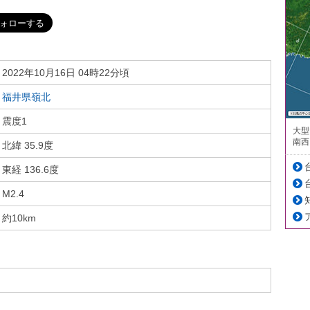
2022年10月16日 04時22分頃
福井県嶺北
震度1
大型
南西
北緯 35.9度
東経 136.6度
M2.4
約10km