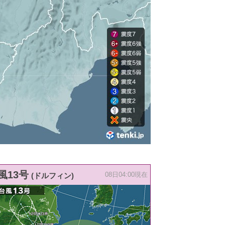
風13号
(ドルフィン)
08日04:00現在