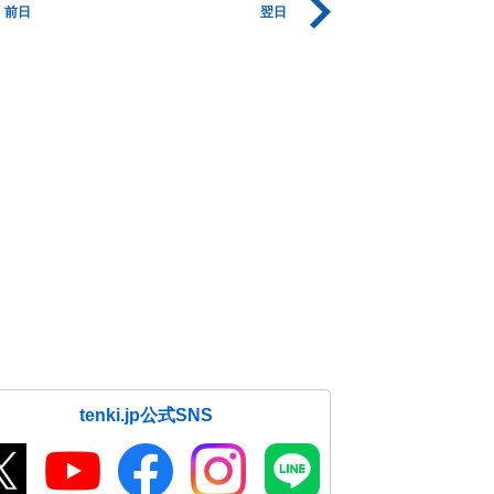
前日
翌日
tenki.jp公式SNS