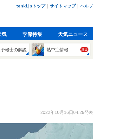
tenki.jpトップ
｜
サイトマップ
｜
ヘルプ
天気
季節特集
天気ニュース
象予報士の解説
熱中症情報
注目
2022年10月16日04:25発表