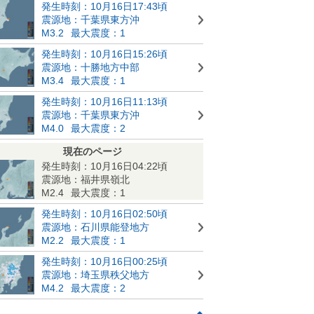
発生時刻：10月16日17:43頃
震源地：千葉県東方沖
M3.2
最大震度：1
発生時刻：10月16日15:26頃
震源地：十勝地方中部
M3.4
最大震度：1
発生時刻：10月16日11:13頃
震源地：千葉県東方沖
M4.0
最大震度：2
現在のページ
発生時刻：10月16日04:22頃
震源地：福井県嶺北
M2.4
最大震度：1
発生時刻：10月16日02:50頃
震源地：石川県能登地方
M2.2
最大震度：1
発生時刻：10月16日00:25頃
震源地：埼玉県秩父地方
M4.2
最大震度：2