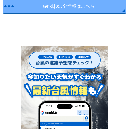
tenki.jpの全情報はこちら