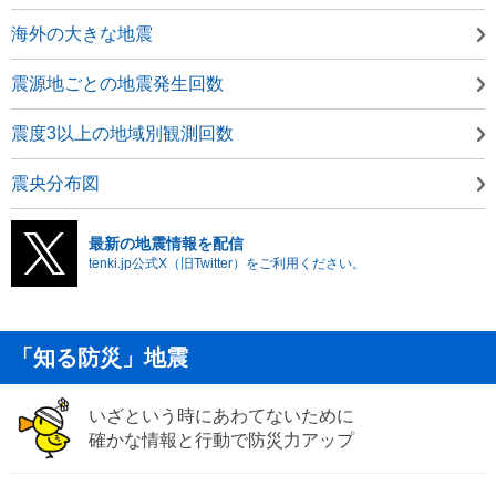
海外の大きな地震
震源地ごとの地震発生回数
震度3以上の地域別観測回数
震央分布図
最新の地震情報を配信
tenki.jp公式X（旧Twitter）をご利用ください。
「知る防災」地震
いざという時にあわてないために
確かな情報と行動で防災力アップ