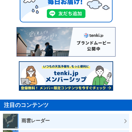
注目のコンテンツ
雨雲レーダー