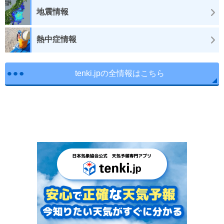
地震情報
熱中症情報
tenki.jpの全情報はこちら