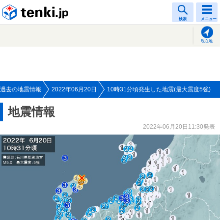
tenki.jp
検索
メニュー
現在地
過去の地震情報
2022年06月20日
10時31分頃発生した地震(最大震度5強)
地震情報
2022年06月20日11:30発表