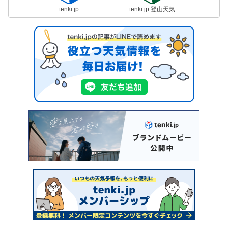
tenki.jp
tenki.jp 登山天気