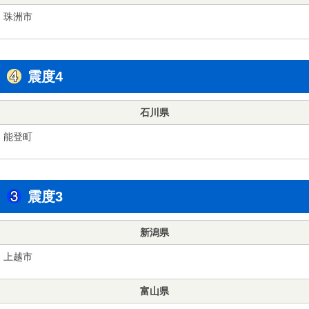
珠洲市
震度4
石川県
能登町
震度3
新潟県
上越市
富山県