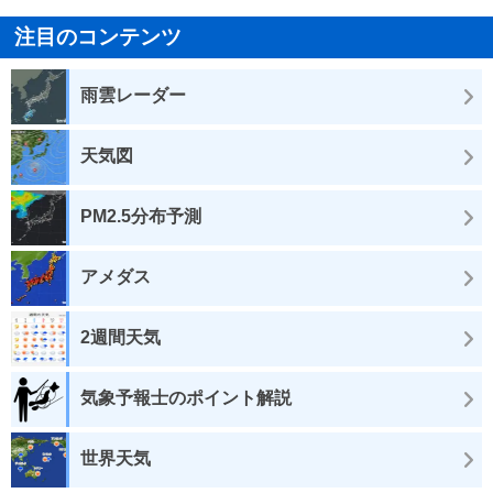
注目のコンテンツ
雨雲レーダー
天気図
PM2.5分布予測
アメダス
2週間天気
気象予報士のポイント解説
世界天気