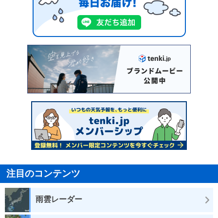
注目のコンテンツ
雨雲レーダー