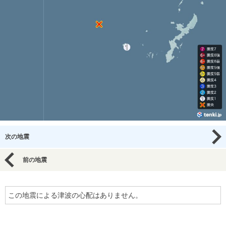
次の地震
前の地震
この地震による津波の心配はありません。