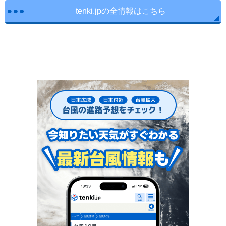
tenki.jpの全情報はこちら