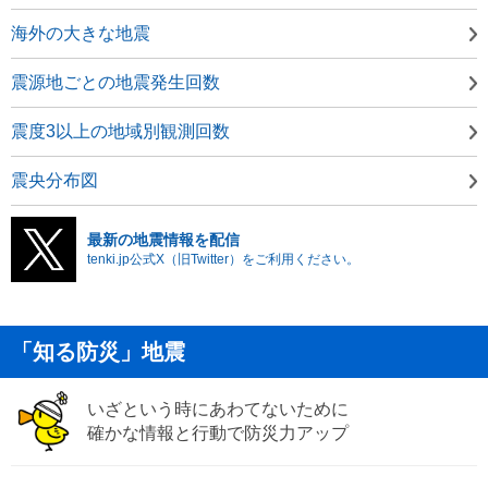
海外の大きな地震
震源地ごとの地震発生回数
震度3以上の地域別観測回数
震央分布図
最新の地震情報を配信
tenki.jp公式X（旧Twitter）をご利用ください。
「知る防災」地震
いざという時にあわてないために
確かな情報と行動で防災力アップ