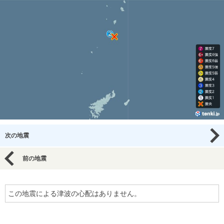
次の地震
前の地震
この地震による津波の心配はありません。