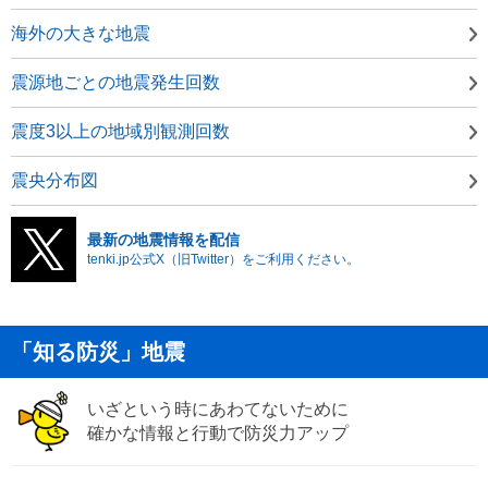
海外の大きな地震
震源地ごとの地震発生回数
震度3以上の地域別観測回数
震央分布図
最新の地震情報を配信
tenki.jp公式X（旧Twitter）をご利用ください。
「知る防災」地震
いざという時にあわてないために
確かな情報と行動で防災力アップ