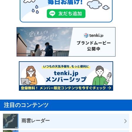
注目のコンテンツ
雨雲レーダー