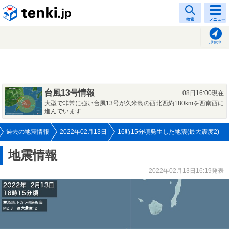
tenki.jp
検索
メニュー
現在地
台風13号情報
08日16:00現在
大型で非常に強い台風13号が久米島の西北西約180kmを西南西に
進んでいます
過去の地震情報
2022年02月13日
16時15分頃発生した地震(最大震度2)
地震情報
2022年02月13日16:19発表