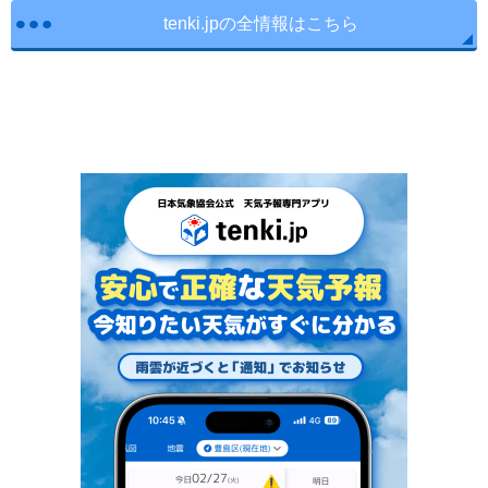
tenki.jpの全情報はこちら