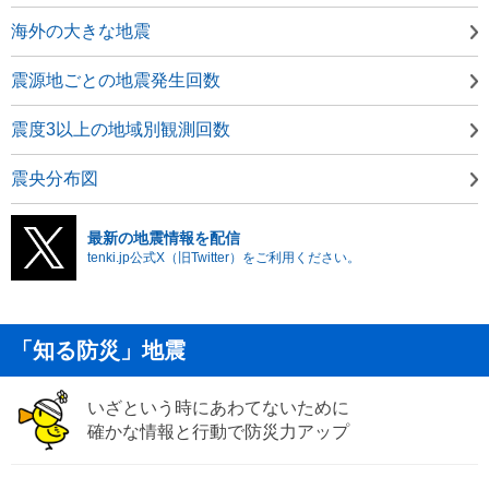
海外の大きな地震
震源地ごとの地震発生回数
震度3以上の地域別観測回数
震央分布図
最新の地震情報を配信
tenki.jp公式X（旧Twitter）をご利用ください。
「知る防災」地震
いざという時にあわてないために
確かな情報と行動で防災力アップ