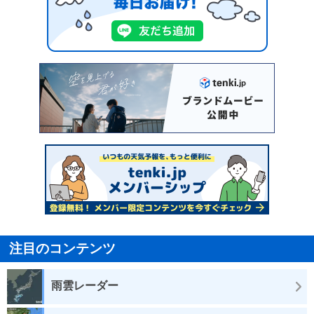
注目のコンテンツ
雨雲レーダー