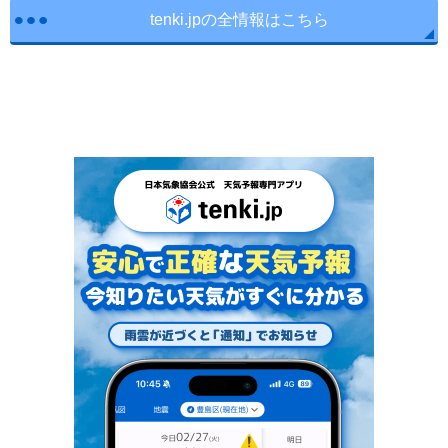
tenki.jpの全情報はこちら