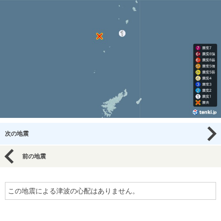
次の地震
前の地震
この地震による津波の心配はありません。