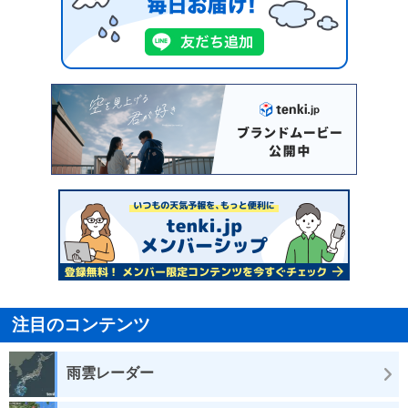
注目のコンテンツ
雨雲レーダー