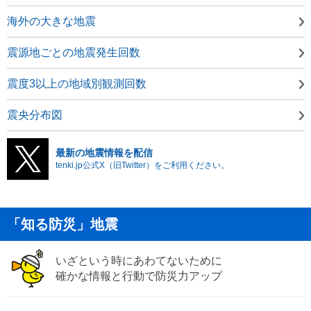
海外の大きな地震
震源地ごとの地震発生回数
震度3以上の地域別観測回数
震央分布図
最新の地震情報を配信
tenki.jp公式X（旧Twitter）をご利用ください。
「知る防災」地震
いざという時にあわてないために
確かな情報と行動で防災力アップ