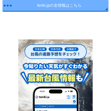
tenki.jpの全情報はこちら