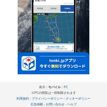
表示：
モバイル
｜
PC
※PCの閲覧は一部制限されます
利用規約
-
プライバシーポリシー
-
クッキーポリシー
広告掲載
-
お問い合わせ
-
ヘルプ