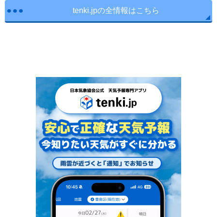
tenki.jpの全情報はこちら