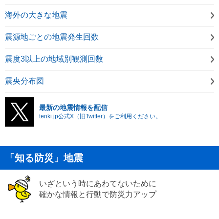
海外の大きな地震
震源地ごとの地震発生回数
震度3以上の地域別観測回数
震央分布図
最新の地震情報を配信
tenki.jp公式X（旧Twitter）をご利用ください。
「知る防災」地震
いざという時にあわてないために
確かな情報と行動で防災力アップ