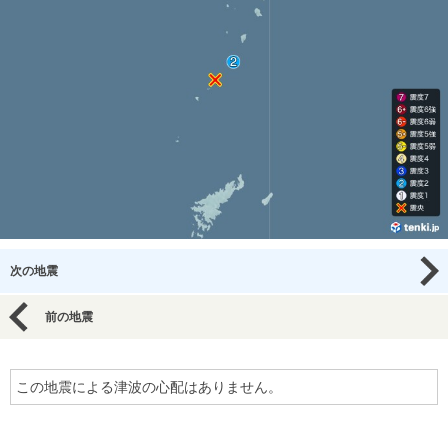
次の地震
前の地震
この地震による津波の心配はありません。