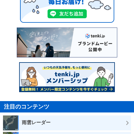
注目のコンテンツ
雨雲レーダー