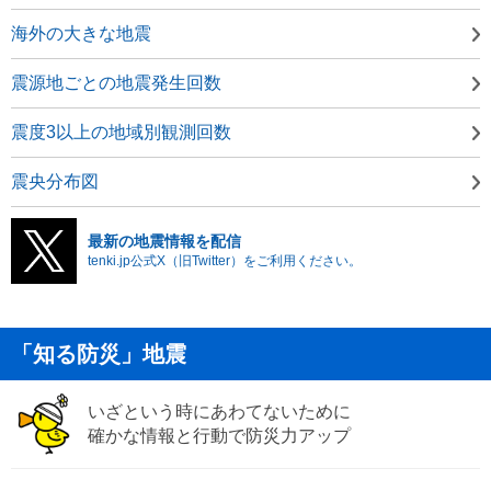
海外の大きな地震
震源地ごとの地震発生回数
震度3以上の地域別観測回数
震央分布図
最新の地震情報を配信
tenki.jp公式X（旧Twitter）をご利用ください。
「知る防災」地震
いざという時にあわてないために
確かな情報と行動で防災力アップ