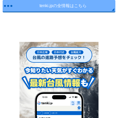
tenki.jpの全情報はこちら