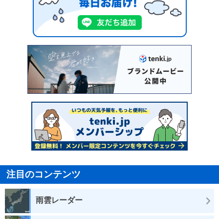
注目のコンテンツ
雨雲レーダー