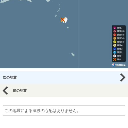
次の地震
前の地震
この地震による津波の心配はありません。