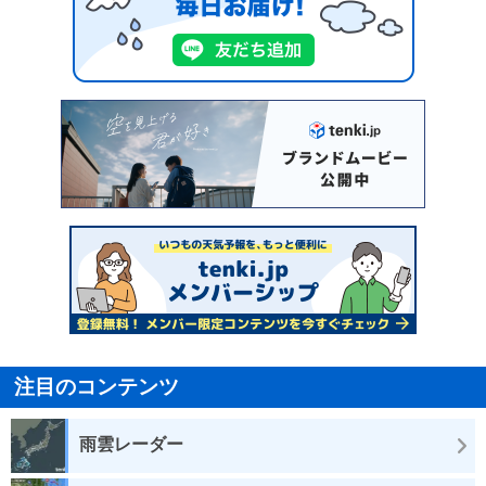
注目のコンテンツ
雨雲レーダー