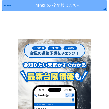
tenki.jpの全情報はこちら