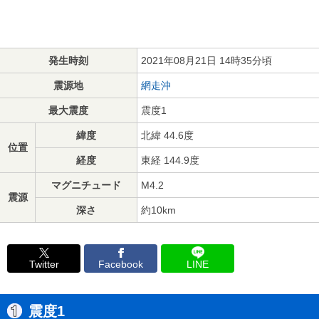
発生時刻
2021年08月21日 14時35分頃
震源地
網走沖
最大震度
震度1
緯度
北緯 44.6度
位置
経度
東経 144.9度
マグニチュード
M4.2
震源
深さ
約10km
Twitter
Facebook
LINE
震度1