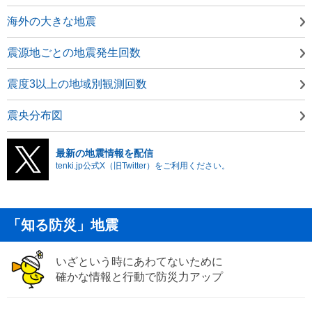
海外の大きな地震
震源地ごとの地震発生回数
震度3以上の地域別観測回数
震央分布図
最新の地震情報を配信
tenki.jp公式X（旧Twitter）をご利用ください。
「知る防災」地震
いざという時にあわてないために
確かな情報と行動で防災力アップ