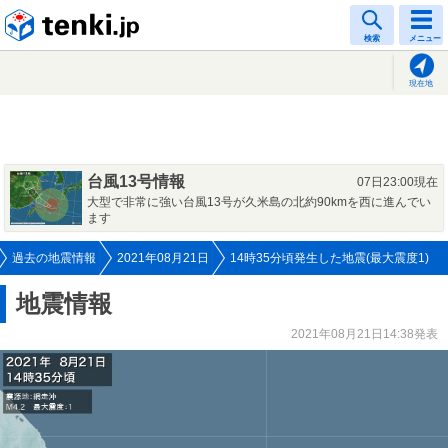
tenki.jp
検索
メニュー
現在地
台風13号情報
07日23:00現在
大型で非常に強い台風13号が久米島の北約90kmを西に進んでい
ます
過去の地震情報
2021年08月21日
14時35分頃発生した地震(最大震度1)
地震情報
2021年08月21日14:38発表