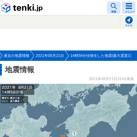
tenki.jp
検索
メニュー
現在地
過去の地震情報
2021年08月21日
14時58分頃発生した地震(最大震度1)
地震情報
2021年08月21日15:01発表