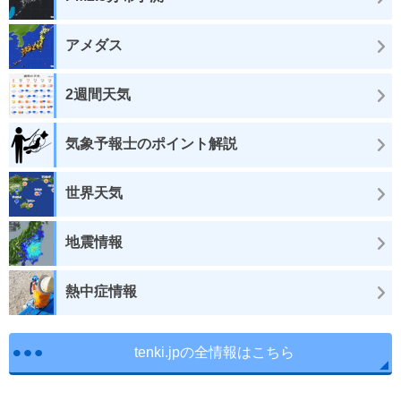
アメダス
2週間天気
気象予報士のポイント解説
世界天気
地震情報
熱中症情報
tenki.jpの全情報はこちら