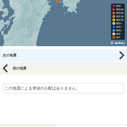
次の地震
前の地震
この地震による津波の心配はありません。