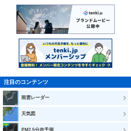
注目のコンテンツ
雨雲レーダー
天気図
PM2.5分布予測