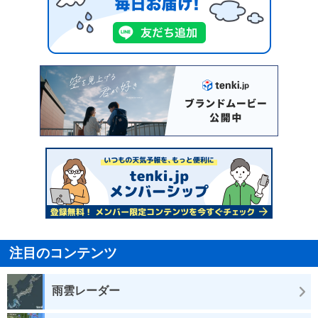
注目のコンテンツ
雨雲レーダー