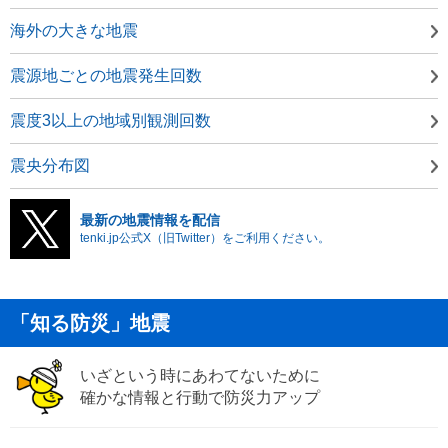
海外の大きな地震
震源地ごとの地震発生回数
震度3以上の地域別観測回数
震央分布図
最新の地震情報を配信
tenki.jp公式X（旧Twitter）をご利用ください。
「知る防災」地震
いざという時にあわてないために
確かな情報と行動で防災力アップ