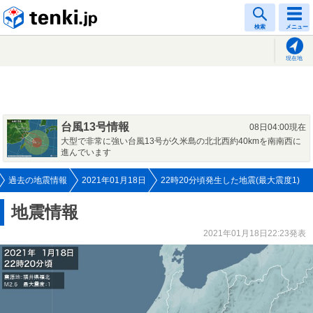
tenki.jp
検索
メニュー
現在地
台風13号情報
08日04:00現在
大型で非常に強い台風13号が久米島の北北西約40kmを南南西に
進んでいます
過去の地震情報
2021年01月18日
22時20分頃発生した地震(最大震度1)
地震情報
2021年01月18日22:23発表