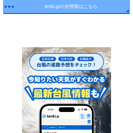
tenki.jpの全情報はこちら