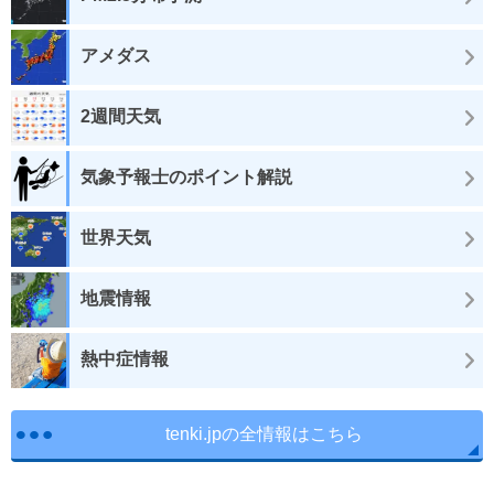
アメダス
2週間天気
気象予報士のポイント解説
世界天気
地震情報
熱中症情報
tenki.jpの全情報はこちら