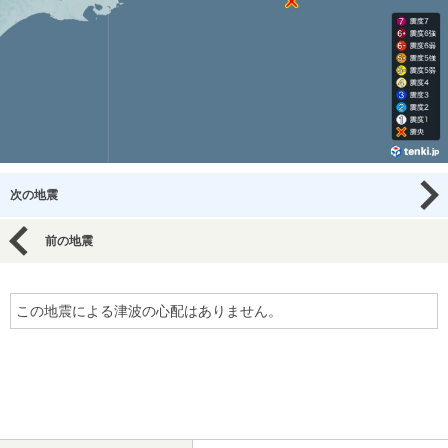
次の地震
前の地震
この地震による津波の心配はありません。