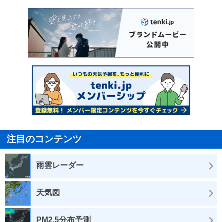
注目のコンテンツ
雨雲レーダー
天気図
PM2.5分布予測