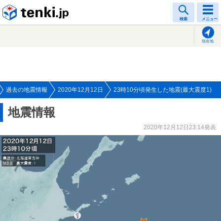
tenki.jp
検索
メニュー
現在地
過去の地震情報
2020年12月12日
23時10分頃発生した地震(最大震度1)
地震情報
2020年12月12日23:14発表