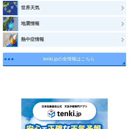
世界天気
地震情報
熱中症情報
tenki.jpの全情報はこちら