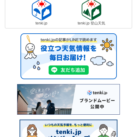
tenki.jp
tenki.jp 登山天気