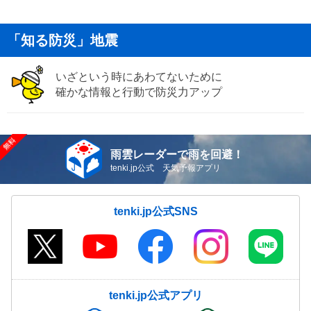
「知る防災」地震
いざという時にあわてないために
確かな情報と行動で防災力アップ
雨雲レーダーで雨を回避！
tenki.jp公式 天気予報アプリ
tenki.jp公式SNS
tenki.jp公式アプリ