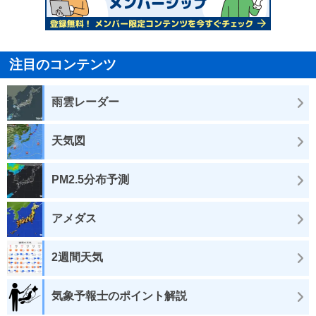
注目のコンテンツ
雨雲レーダー
天気図
PM2.5分布予測
アメダス
2週間天気
気象予報士のポイント解説