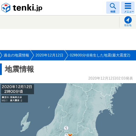
tenki.jp
検索
メニュー
現在地
過去の地震情報
2020年12月12日
02時00分頃発生した地震(最大震度2)
地震情報
2020年12月12日02:03発表