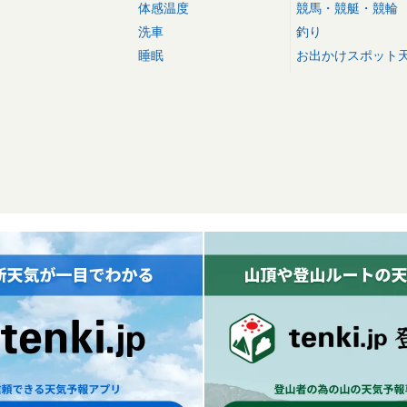
体感温度
競馬・競艇・競輪
洗車
釣り
睡眠
お出かけスポット