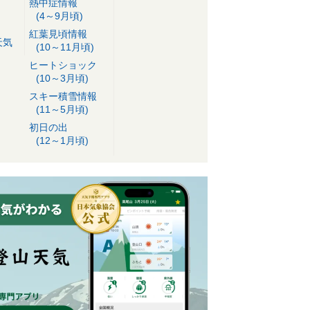
熱中症情報
(4～9月頃)
紅葉見頃情報
天気
(10～11月頃)
ヒートショック
(10～3月頃)
スキー積雪情報
(11～5月頃)
初日の出
(12～1月頃)