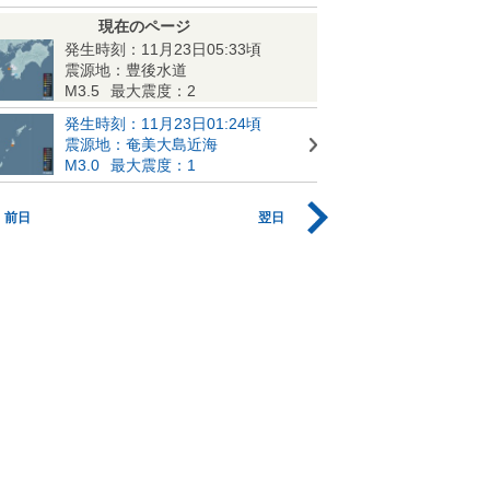
現在のページ
発生時刻：11月23日05:33頃
震源地：豊後水道
M3.5
最大震度：2
発生時刻：11月23日01:24頃
震源地：奄美大島近海
M3.0
最大震度：1
前日
翌日