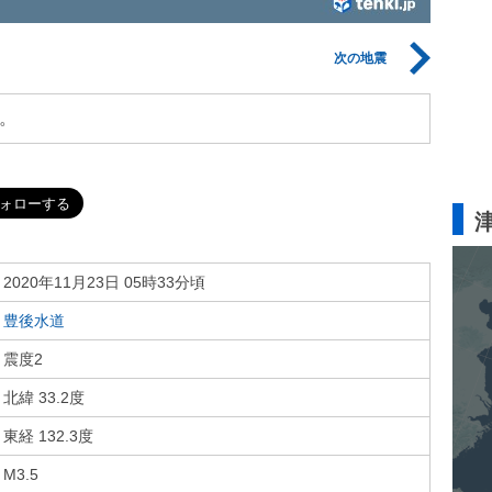
次の地震
。
2020年11月23日 05時33分頃
豊後水道
震度2
北緯 33.2度
東経 132.3度
M3.5