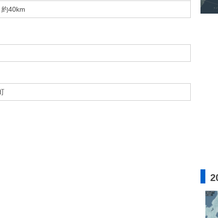
約40km
町
2