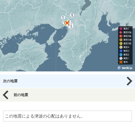
次の地震
前の地震
この地震による津波の心配はありません。