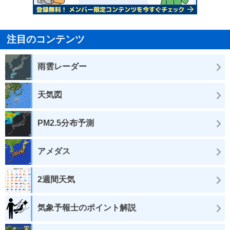
注目のコンテンツ
雨雲レーダー
天気図
PM2.5分布予測
アメダス
2週間天気
気象予報士のポイント解説