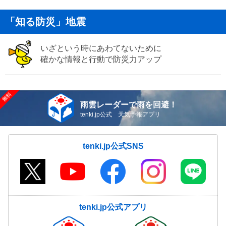
「知る防災」地震
いざという時にあわてないために
確かな情報と行動で防災力アップ
雨雲レーダーで雨を回避！
tenki.jp公式 天気予報アプリ
tenki.jp公式SNS
tenki.jp公式アプリ