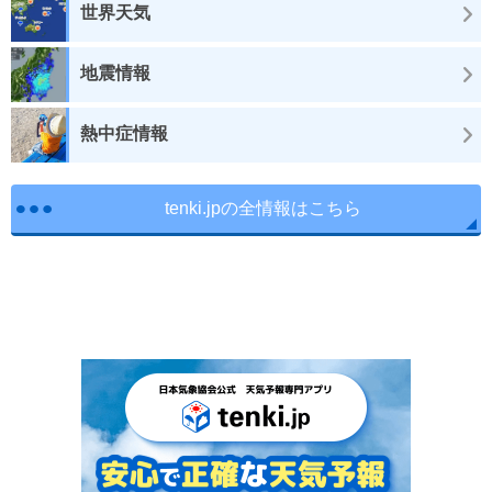
世界天気
地震情報
熱中症情報
tenki.jpの全情報はこちら