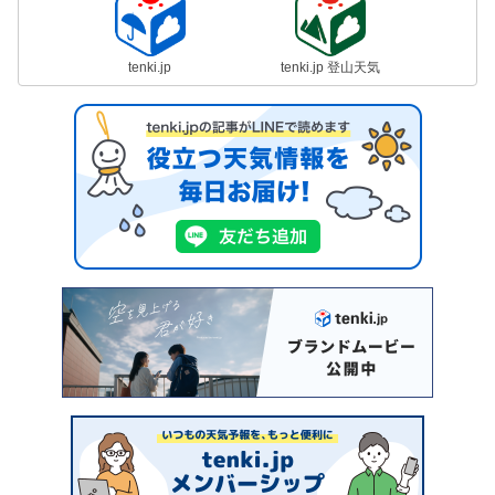
tenki.jp
tenki.jp 登山天気