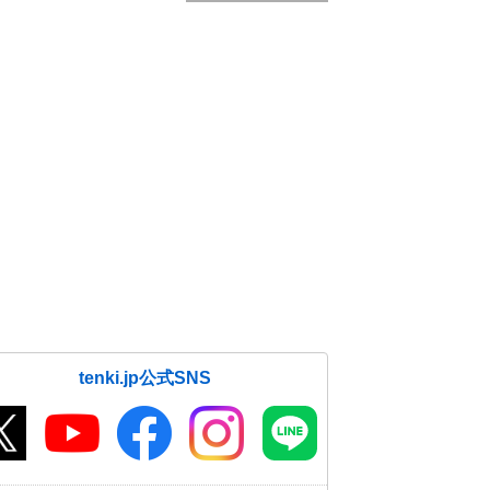
tenki.jp公式SNS