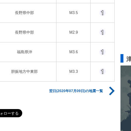
長野県中部
M3.5
長野県中部
M2.9
福島県沖
M3.6
胆振地方中東部
M3.3
翌日(2020年07月09日)の地震一覧