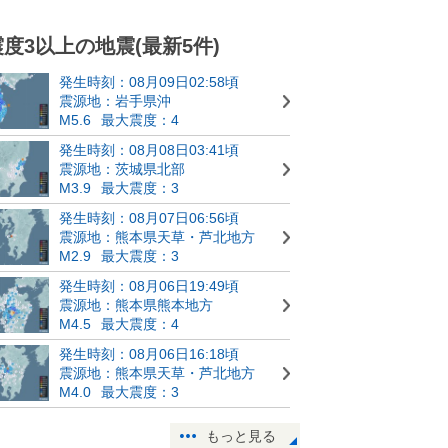
震度3以上の地震(最新5件)
発生時刻：08月09日02:58頃
震源地：岩手県沖
M5.6
最大震度：4
発生時刻：08月08日03:41頃
震源地：茨城県北部
M3.9
最大震度：3
発生時刻：08月07日06:56頃
震源地：熊本県天草・芦北地方
M2.9
最大震度：3
発生時刻：08月06日19:49頃
震源地：熊本県熊本地方
M4.5
最大震度：4
発生時刻：08月06日16:18頃
震源地：熊本県天草・芦北地方
M4.0
最大震度：3
もっと見る