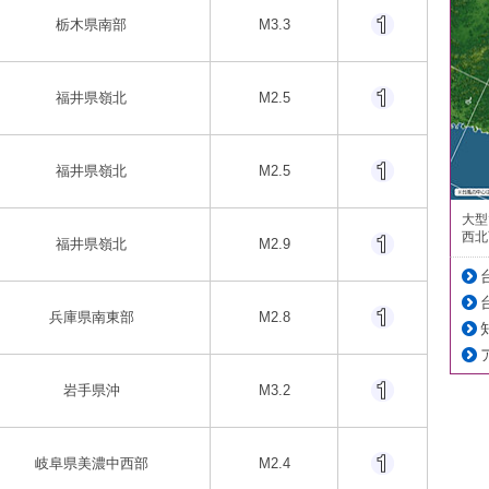
栃木県南部
M3.3
福井県嶺北
M2.5
福井県嶺北
M2.5
大型
西北
福井県嶺北
M2.9
兵庫県南東部
M2.8
岩手県沖
M3.2
岐阜県美濃中西部
M2.4