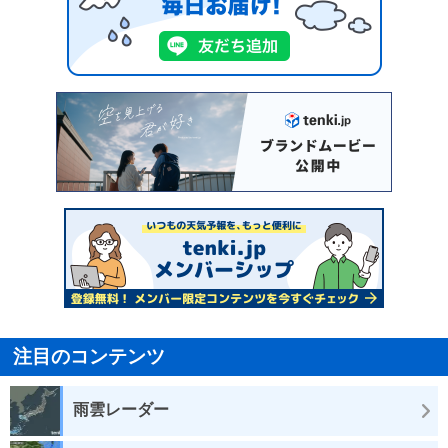
注目のコンテンツ
雨雲レーダー