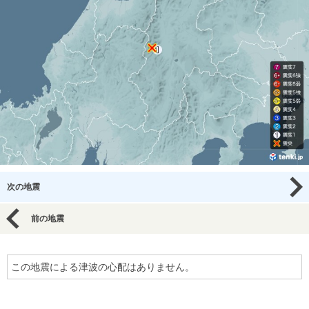
次の地震
前の地震
この地震による津波の心配はありません。