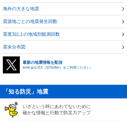
海外の大きな地震
震源地ごとの地震発生回数
震度3以上の地域別観測回数
震央分布図
最新の地震情報を配信
tenki.jp公式X（旧Twitter）をご利用ください。
「知る防災」地震
いざという時にあわてないために
確かな情報と行動で防災力アップ