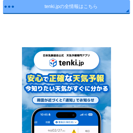
tenki.jpの全情報はこちら