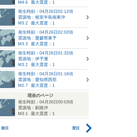
M4.6
最大震度：1
発生時刻：04月26日02:12頃
震源地：根室半島南東沖
M3.2
最大震度：1
発生時刻：04月26日02:02頃
震源地：愛媛県東予
M3.3
最大震度：1
発生時刻：04月26日01:32頃
震源地：伊予灘
M3.2
最大震度：1
発生時刻：04月26日01:16頃
震源地：愛知県西部
M2.7
最大震度：1
現在のページ
発生時刻：04月26日00:03頃
震源地：釧路沖
M3.1
最大震度：1
前日
翌日