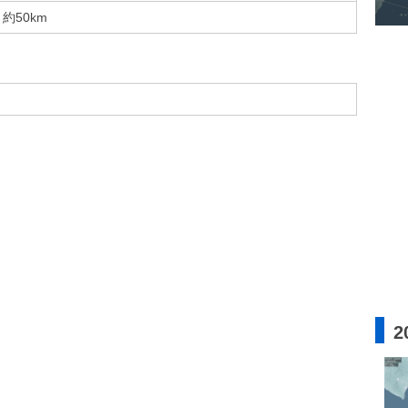
約50km
2