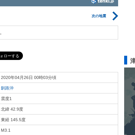
次の地震
。
2020年04月26日 00時03分頃
釧路沖
震度1
北緯 42.9度
東経 145.5度
M3.1