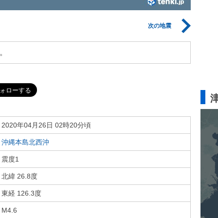
次の地震
。
2020年04月26日 02時20分頃
沖縄本島北西沖
震度1
北緯 26.8度
東経 126.3度
M4.6