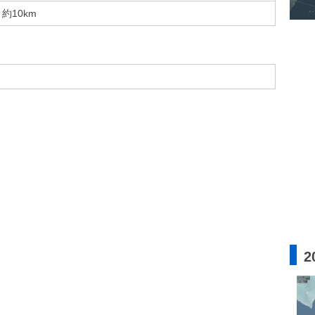
約10km
2