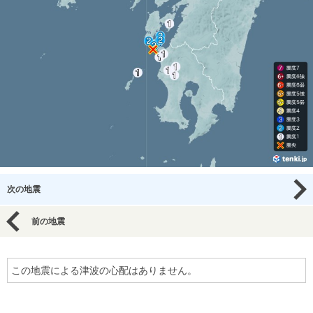
次の地震
前の地震
この地震による津波の心配はありません。