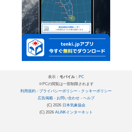
表示：
モバイル
｜
PC
※PCの閲覧は一部制限されます
利用規約
-
プライバシーポリシー
-
クッキーポリシー
広告掲載
-
お問い合わせ
-
ヘルプ
(C) 2026
日本気象協会
(C) 2026
ALiNKインターネット