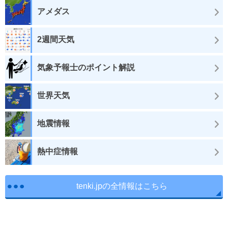
アメダス
2週間天気
気象予報士のポイント解説
世界天気
地震情報
熱中症情報
tenki.jpの全情報はこちら