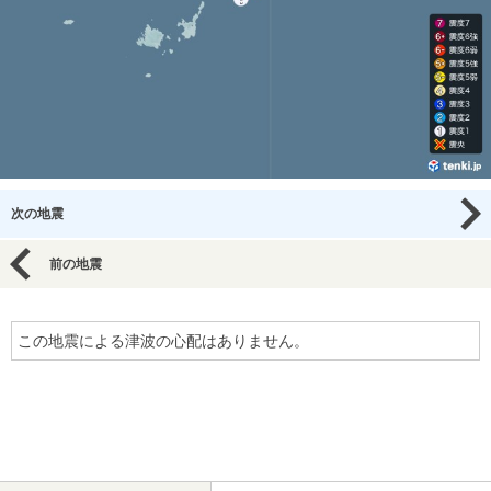
次の地震
前の地震
この地震による津波の心配はありません。