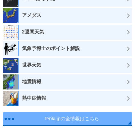
アメダス
2週間天気
気象予報士のポイント解説
世界天気
地震情報
熱中症情報
tenki.jpの全情報はこちら