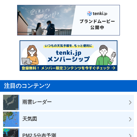
注目のコンテンツ
雨雲レーダー
天気図
PM2.5分布予測