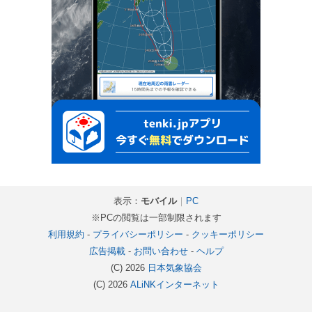
表示：
モバイル
｜
PC
※PCの閲覧は一部制限されます
利用規約
-
プライバシーポリシー
-
クッキーポリシー
広告掲載
-
お問い合わせ
-
ヘルプ
(C) 2026
日本気象協会
(C) 2026
ALiNKインターネット