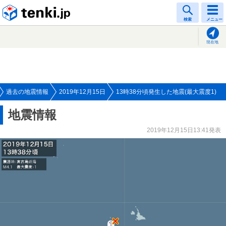
tenki.jp
検索
メニュー
現在地
過去の地震情報
2019年12月15日
13時38分頃発生した地震(最大震度1)
地震情報
2019年12月15日13:41発表