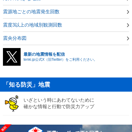
震源地ごとの地震発生回数
震度3以上の地域別観測回数
震央分布図
最新の地震情報を配信
tenki.jp公式X（旧Twitter）をご利用ください。
「知る防災」地震
いざという時にあわてないために
確かな情報と行動で防災力アップ