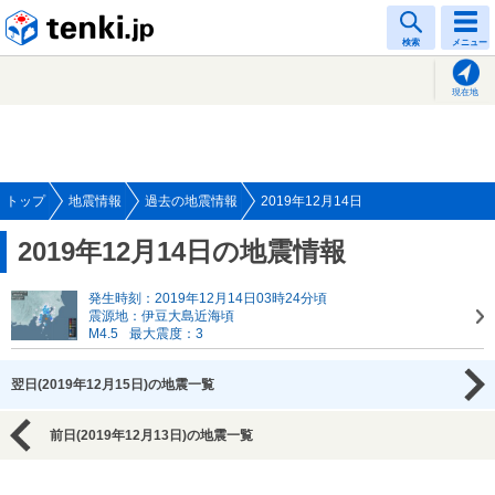
tenki.jp
検索
メニュー
現在地
トップ
地震情報
過去の地震情報
2019年12月14日
2019年12月14日の地震情報
発生時刻：2019年12月14日03時24分頃
震源地：伊豆大島近海頃
M4.5
最大震度：3
翌日(2019年12月15日)の地震一覧
前日(2019年12月13日)の地震一覧