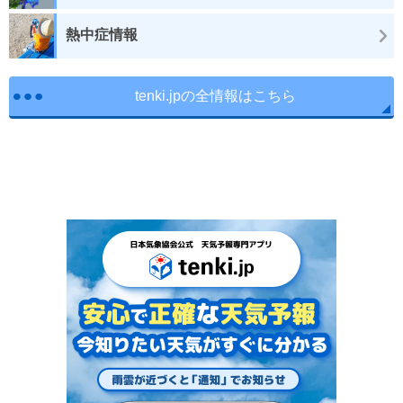
熱中症情報
tenki.jpの全情報はこちら