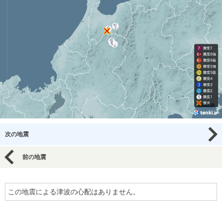
次の地震
前の地震
この地震による津波の心配はありません。