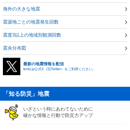
海外の大きな地震
震源地ごとの地震発生回数
震度3以上の地域別観測回数
震央分布図
最新の地震情報を配信
tenki.jp公式X（旧Twitter）をご利用ください。
「知る防災」地震
いざという時にあわてないために
確かな情報と行動で防災力アップ