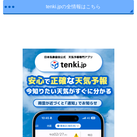
tenki.jpの全情報はこちら