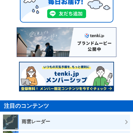
注目のコンテンツ
雨雲レーダー