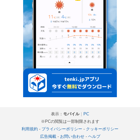
表示：
モバイル
｜
PC
※PCの閲覧は一部制限されます
利用規約
-
プライバシーポリシー
-
クッキーポリシー
広告掲載
-
お問い合わせ
-
ヘルプ