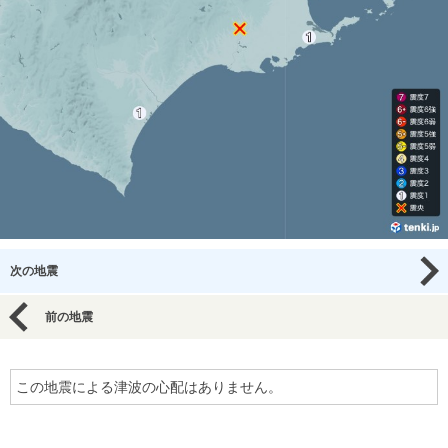
次の地震
前の地震
この地震による津波の心配はありません。