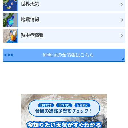
世界天気
地震情報
熱中症情報
tenki.jpの全情報はこちら