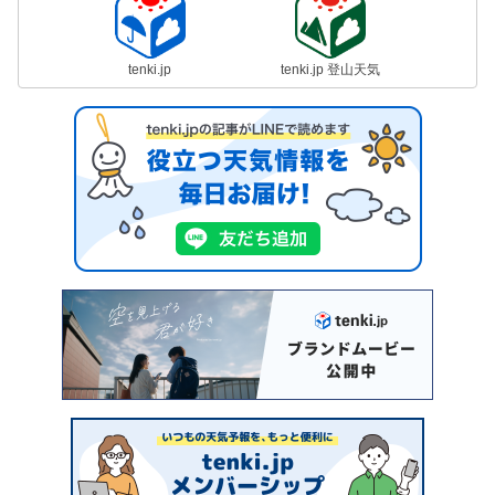
tenki.jp
tenki.jp 登山天気