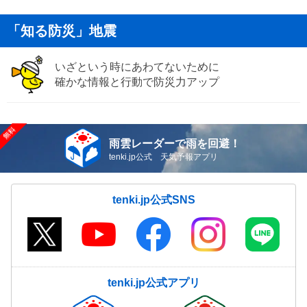
「知る防災」地震
いざという時にあわてないために
確かな情報と行動で防災力アップ
雨雲レーダーで雨を回避！
tenki.jp公式 天気予報アプリ
tenki.jp公式SNS
tenki.jp公式アプリ