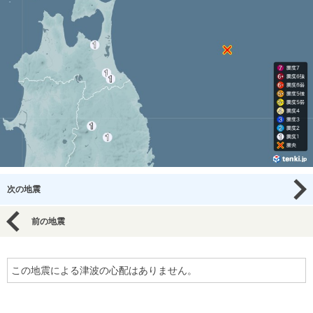
次の地震
前の地震
この地震による津波の心配はありません。