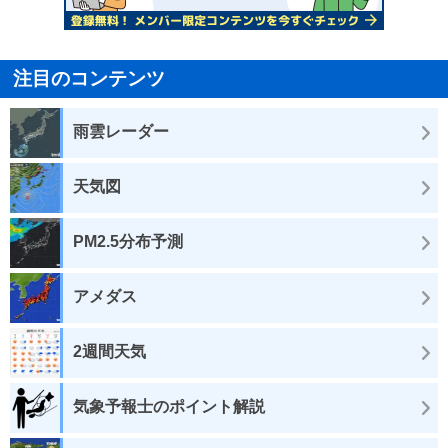
注目のコンテンツ
雨雲レーダー
天気図
PM2.5分布予測
アメダス
2週間天気
気象予報士のポイント解説