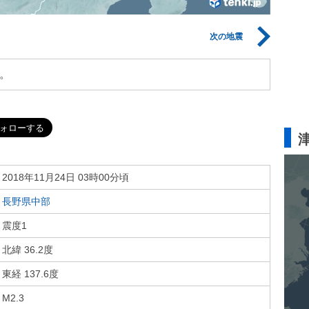
次の地震
。
2018年11月24日 03時00分頃
長野県中部
震度1
北緯 36.2度
東経 137.6度
M2.3