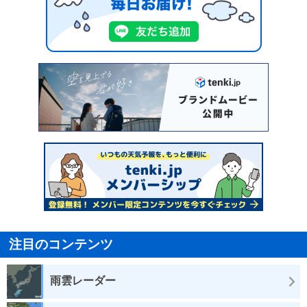
注目のコンテンツ
雨雲レーダー