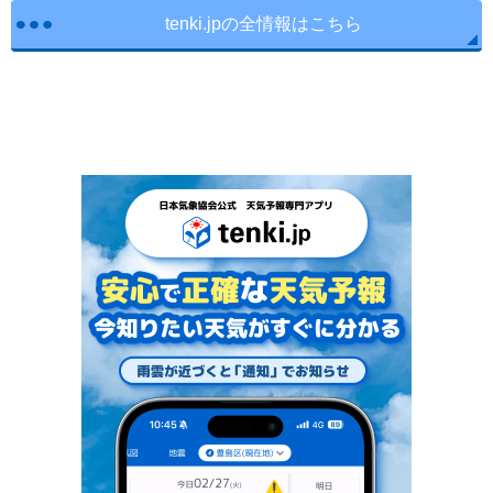
tenki.jpの全情報はこちら