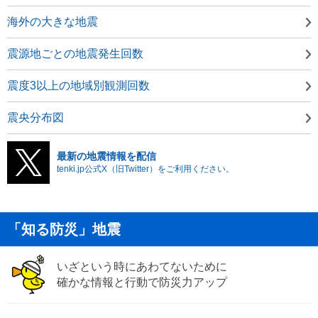
海外の大きな地震
震源地ごとの地震発生回数
震度3以上の地域別観測回数
震央分布図
最新の地震情報を配信
tenki.jp公式X（旧Twitter）をご利用ください。
「知る防災」地震
いざという時にあわてないために
確かな情報と行動で防災力アップ