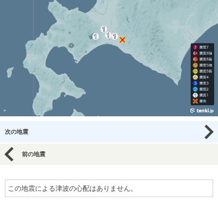
次の地震
前の地震
この地震による津波の心配はありません。