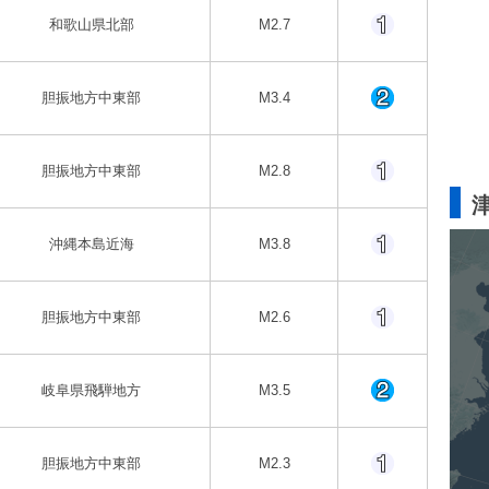
和歌山県北部
M2.7
胆振地方中東部
M3.4
胆振地方中東部
M2.8
沖縄本島近海
M3.8
胆振地方中東部
M2.6
岐阜県飛騨地方
M3.5
胆振地方中東部
M2.3