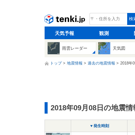
tenki.jp
検
天気予報
観測
雨雲レーダー
天気図
トップ
地震情報
過去の地震情報
2018年
2018年09月08日の地震情
▼発生時刻