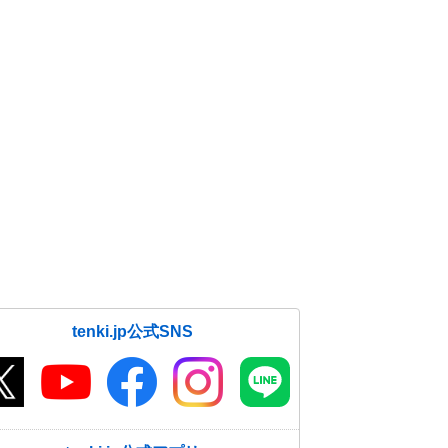
tenki.jp公式SNS