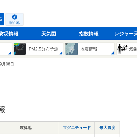
索
現在地
防災情報
天気図
指数情報
レジャー
PM2.5分布予測
地震情報
気
09月08日
報
震源地
マグニチュード
最大震度