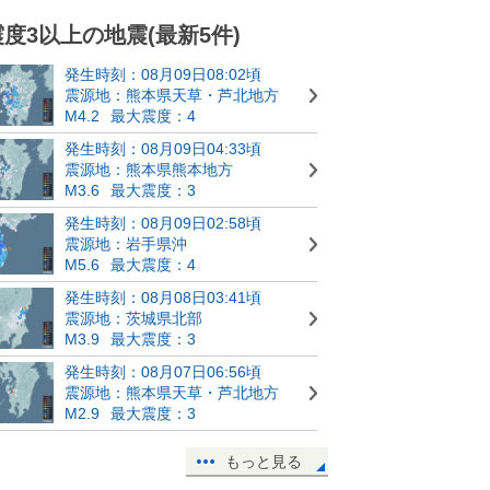
震度3以上の地震(最新5件)
発生時刻：08月09日08:02頃
震源地：熊本県天草・芦北地方
M4.2
最大震度：4
発生時刻：08月09日04:33頃
震源地：熊本県熊本地方
M3.6
最大震度：3
発生時刻：08月09日02:58頃
震源地：岩手県沖
M5.6
最大震度：4
発生時刻：08月08日03:41頃
震源地：茨城県北部
M3.9
最大震度：3
発生時刻：08月07日06:56頃
震源地：熊本県天草・芦北地方
M2.9
最大震度：3
もっと見る