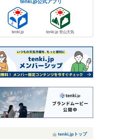
tenki.jp公式アプリ
tenki.jp
tenki.jp 登山天気
tenki.jpトップ