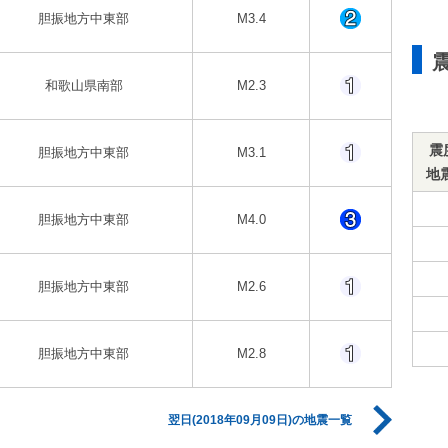
胆振地方中東部
M3.4
和歌山県南部
M2.3
震
胆振地方中東部
M3.1
地
胆振地方中東部
M4.0
胆振地方中東部
M2.6
胆振地方中東部
M2.8
翌日(2018年09月09日)の地震一覧