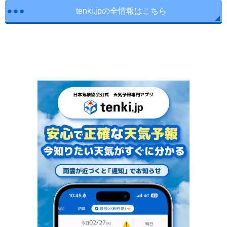
tenki.jpの全情報はこちら