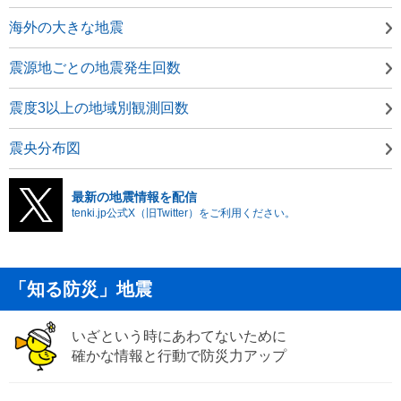
海外の大きな地震
震源地ごとの地震発生回数
震度3以上の地域別観測回数
震央分布図
最新の地震情報を配信
tenki.jp公式X（旧Twitter）をご利用ください。
「知る防災」地震
いざという時にあわてないために
確かな情報と行動で防災力アップ