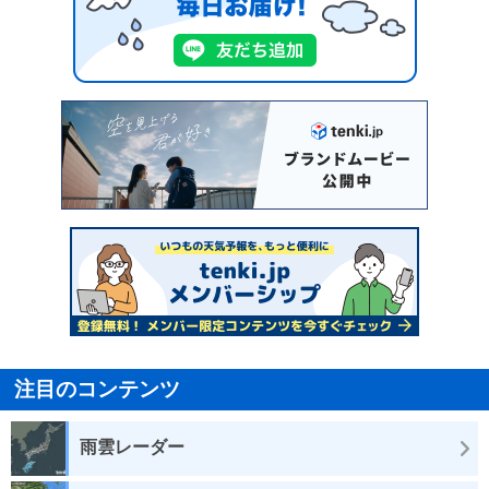
注目のコンテンツ
雨雲レーダー