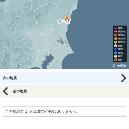
次の地震
前の地震
この地震による津波の心配はありません。